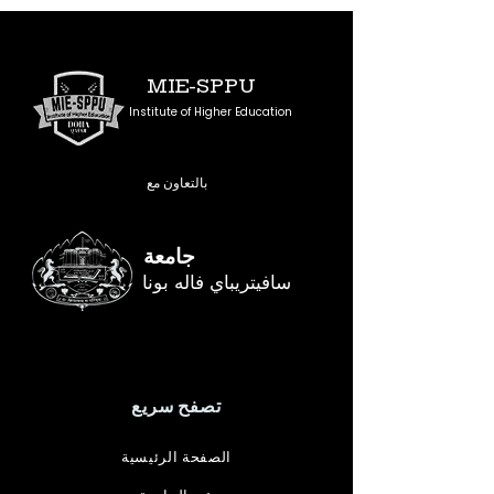
MIE-SPPU
Institute of Higher Education
بالتعاون مع
جامعة
سافيتريباي فاله بونا
تصفح سريع
الصفحة الرئيسية