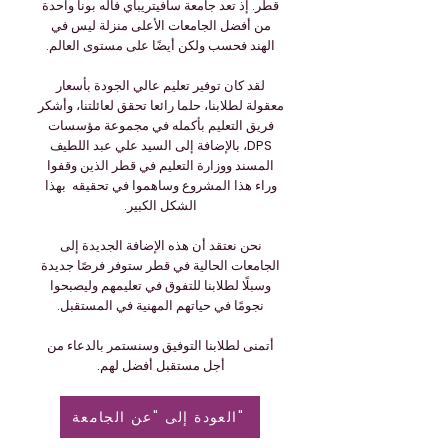
قطر. إذ تعد جامعة سافيتريباي فاله بونا واحدة
من أفضل الجامعات الأعلى منزلة ليس في
الهند فحسب ولكن أيضًا على مستوى العالم.
لقد كان توفير تعليم عالي الجودة بأسعار
معقولة لطلابنا، حلما رائعا تحقق لعائلتنا، وأشكر
فريق التعليم بأكمله في مجموعة مؤسسات
DPS، بالإضافة إلى السيد علي عبد اللطيف
المسند ووزارة التعليم في قطر الذين وقفوا
وراء هذا المشروع وساهموا في تحقيقه بهذا
الشكل الكبير.
نحن نعتقد أن هذه الإضافة الجديدة إلى
الجامعات الحالية في قطر ستوفر فرصًا جديدة
وسبلًا لطلابنا للتفوق في تعليمهم وليصبحوا
نجومًا في حياتهم المهنية في المستقبل.
أتمنى لطلابنا التوفيق وسنستمر بالدعاء من
أجل مستقبل أفضل لهم.
العودة إلى "عن الجامعة"