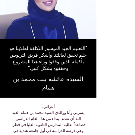
"التعليم الجيد الميسور التكلفة لطلابنا هو
حلم تحقق لعائلتنا وأشكر فريق التربويين
بأكمله الذين وقفوا وراء هذا المشروع
وحققوه بشكل كبير."
السيدة عائشة بنت محمد بن
همام
أعزائي،
يسرني وأنا ووالدي السيد محمد بن همام العبد
الله أن نقدم ابتداء من هذا العام الدراسي
فصاعداً لطلبة المدارس الثانوية العليا في قطر،
وهي فرصة للدراسة في أول جامعة هندية في