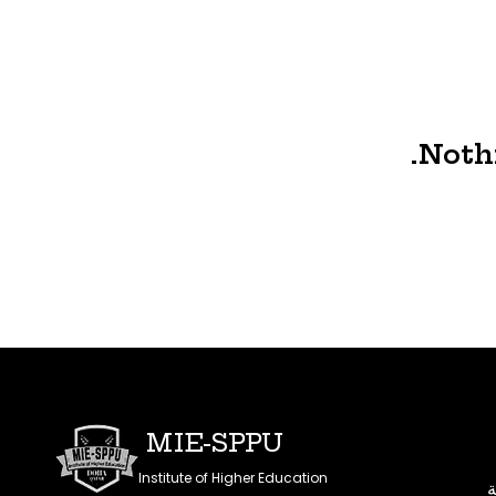
Nothi
MIE-SPPU
Institute of Higher Education