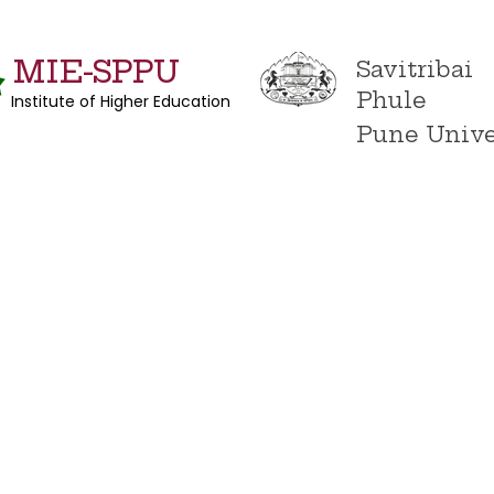
MIE-SPPU
Savitribai
Phule
Institute of Higher Education
Pune Unive
New Page
عن الجامعة
نموذج القبول
نموذج القبول