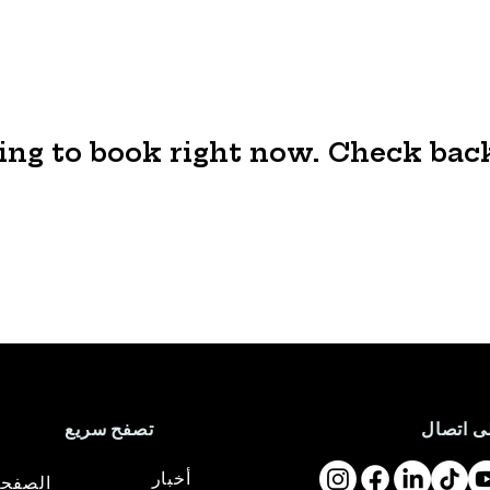
ng to book right now. Check back
ى اتصال
تصفح سريع
أخبار
الصفحة