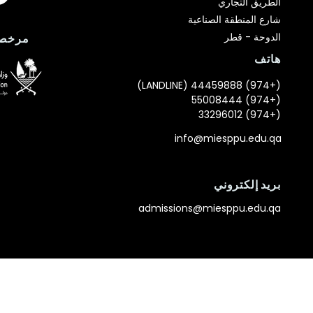
الطريق التجاري
شارع المنطقة الصناعية
الدوحة - قطر
مرخصة
هاتف
(+974) 44459888 (LANDLINE)
(+974) 55008444
(+974) 33296012
info@miesppu.edu.qa
بريد إلكتروني
admissions@miesppu.edu.qa