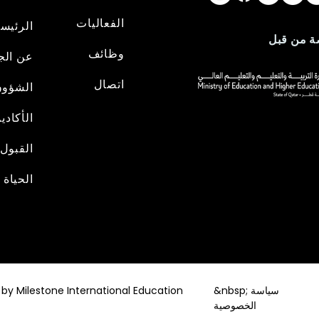
الفعاليات
الرئيسي
 من قبل
وظائف
عن الج
اتصال
الشؤو
الأكادي
القبول
الحياة 
&nbsp; سياسة
by Milestone International Education
الخصوصية